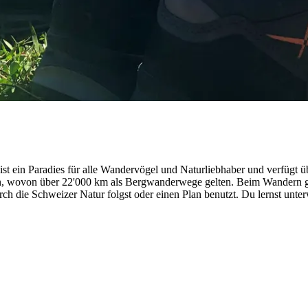
st ein Paradies für alle Wandervögel und Naturliebhaber und verfügt ü
in, wovon über 22'000 km als Bergwanderwege gelten. Beim Wandern g
urch die Schweizer Natur folgst oder einen Plan benutzt. Du lernst un