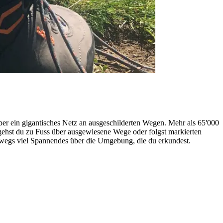
ber ein gigantisches Netz an ausgeschilderten Wegen. Mehr als 65'000
ehst du zu Fuss über ausgewiesene Wege oder folgst markierten
terwegs viel Spannendes über die Umgebung, die du erkundest.