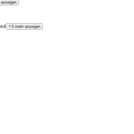
 anzeigen
on
4
5 mehr anzeigen