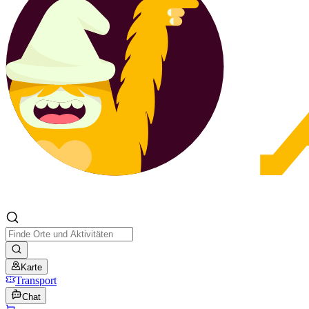
Karte
Transport
Chat