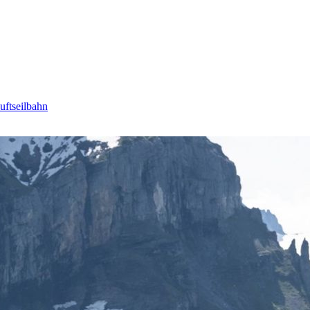
uftseilbahn