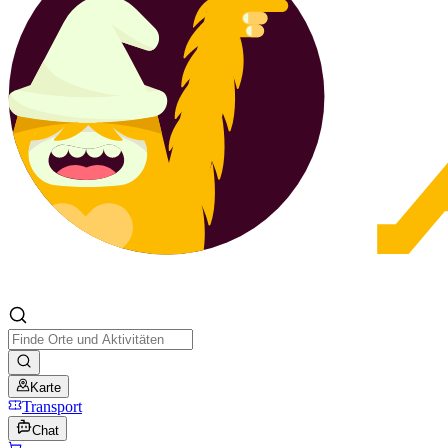
Karte
Transport
Chat