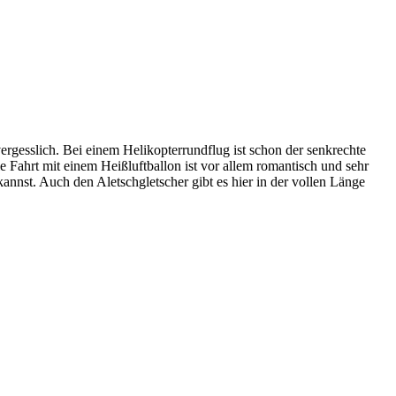
rgesslich. Bei einem Helikopterrundflug ist schon der senkrechte
e Fahrt mit einem Heißluftballon ist vor allem romantisch und sehr
nst. Auch den Aletschgletscher gibt es hier in der vollen Länge