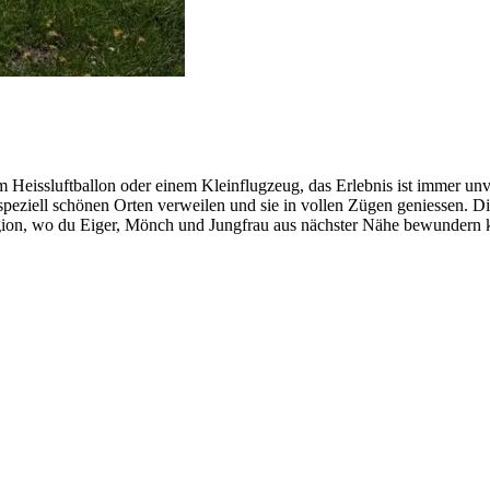
 Heissluftballon oder einem Kleinflugzeug, das Erlebnis ist immer unve
 speziell schönen Orten verweilen und sie in vollen Zügen geniessen. Di
gion, wo du Eiger, Mönch und Jungfrau aus nächster Nähe bewundern kan