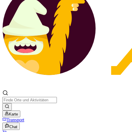
Karte
Transport
Chat