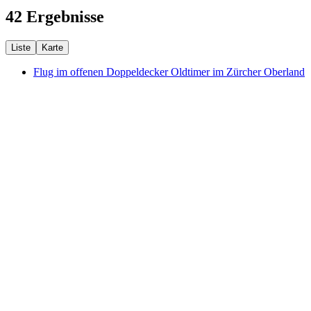
42 Ergebnisse
Liste
Karte
Flug im offenen Doppeldecker Oldtimer im Zürcher Oberland