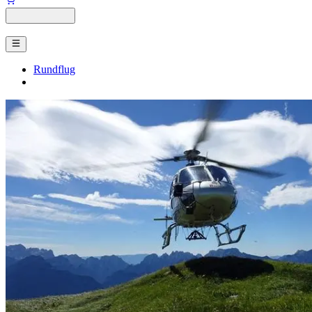
Rundflug