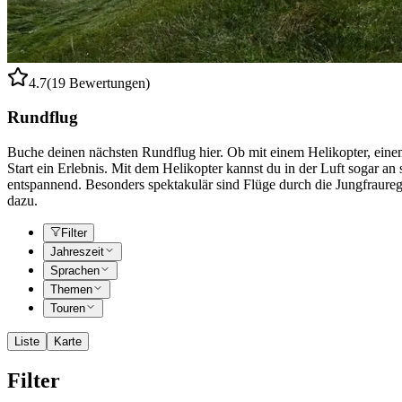
4.7
(19 Bewertungen)
Rundflug
Buche deinen nächsten Rundflug hier. Ob mit einem Helikopter, einem
Start ein Erlebnis. Mit dem Helikopter kannst du in der Luft sogar an
entspannend. Besonders spektakulär sind Flüge durch die Jungfraure
dazu.
Filter
Jahreszeit
Sprachen
Themen
Touren
Liste
Karte
Filter