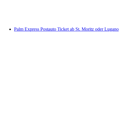
pro Person
ab CHF 31
Palm Express Postauto Ticket ab St. Moritz oder Lugano