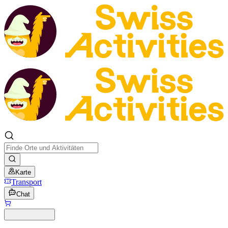
Karte
Transport
Chat