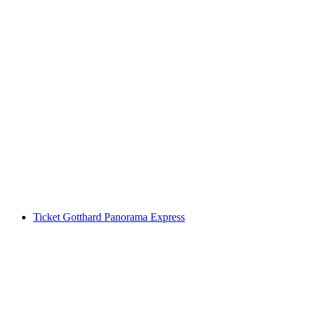
Stanserhorn Ticket: Standseilbahn und CabriO
pro Person
ab CHF 41
Ticket Gotthard Panorama Express