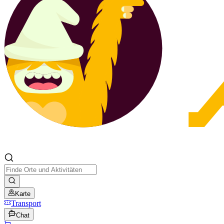
Karte
Transport
Chat