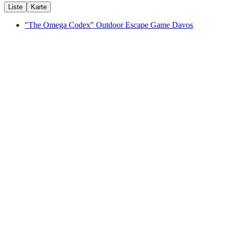
Liste
Karte
"The Omega Codex" Outdoor Escape Game Davos