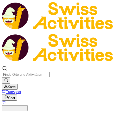
Karte
Transport
Chat