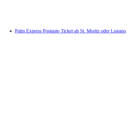
pro Person
ab CHF 31
Palm Express Postauto Ticket ab St. Moritz oder Lugano