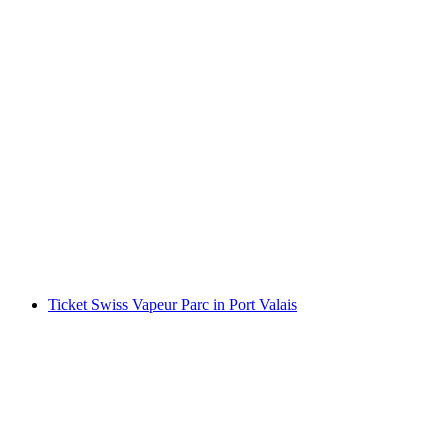
Tageskarte Zürichsee mit dem Schiff
pro Person
ab CHF 36
Ticket Swiss Vapeur Parc in Port Valais