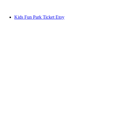
ab CHF 40
Kids Fun Park Ticket Etoy