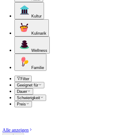
Kultur
Kulinarik
Wellness
Familie
Filter
Geeignet für
Dauer
Schwierigkeit
Preis
Kategorien entdecken
Alle anzeigen