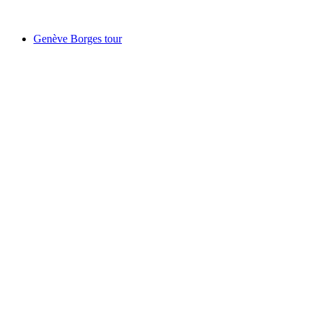
Frei zugänglich
Genève Borges tour