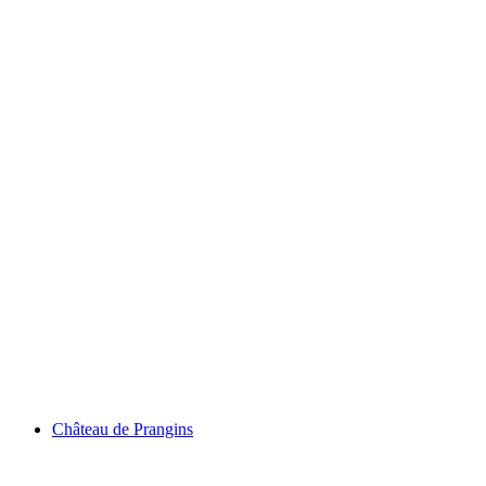
Genfersee
Château de Prangins