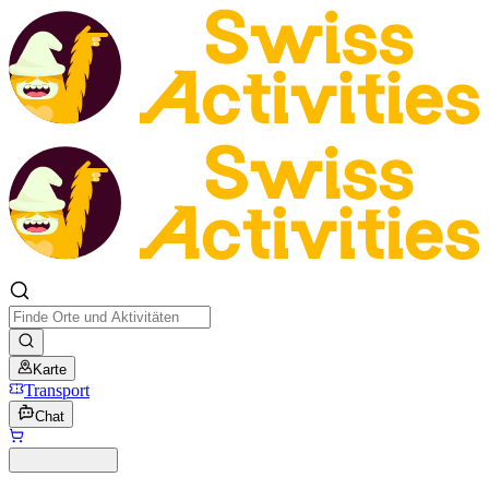
Karte
Transport
Chat