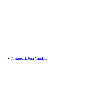
Fort de Chillon
Naturpark Jura Vaudois