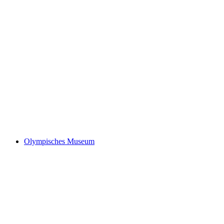
Schloss Chillon
Olympisches Museum