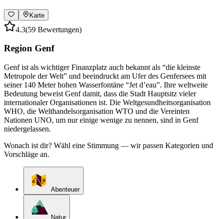
Karte
4.3
(59 Bewertungen)
Region Genf
Genf ist als wichtiger Finanzplatz auch bekannt als “die kleinste
Metropole der Welt” und beeindruckt am Ufer des Genfersees mit
seiner 140 Meter hohen Wasserfontäne “Jet d’eau”. Ihre weltweite
Bedeutung beweist Genf damit, dass die Stadt Hauptsitz vieler
internationaler Organisationen ist. Die Weltgesundheitsorganisation
WHO, die Welthandelsorganisation WTO und die Vereinten
Nationen UNO, um nur einige wenige zu nennen, sind in Genf
niedergelassen.
Wonach ist dir? Wähl eine Stimmung — wir passen Kategorien und
Vorschläge an.
Abenteuer
Natur