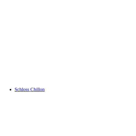
Rochers de Naye
Schloss Chillon