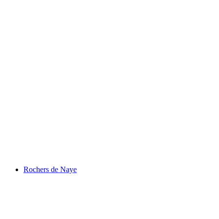
Lac de Joux
Rochers de Naye