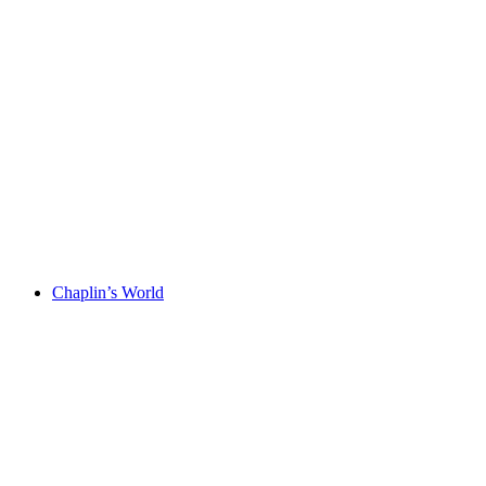
Olympisches Museum
Chaplin’s World