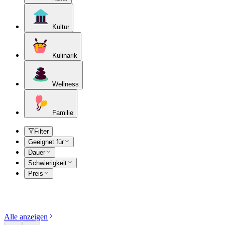
Kultur
Kulinarik
Wellness
Familie
Filter
Geeignet für
Dauer
Schwierigkeit
Preis
Kategorien entdecken
Alle anzeigen