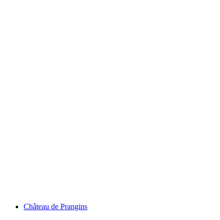
Genfersee
Château de Prangins