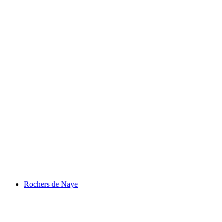
Lac de Joux
Rochers de Naye