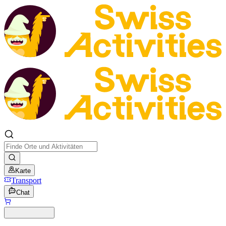
Karte
Transport
Chat