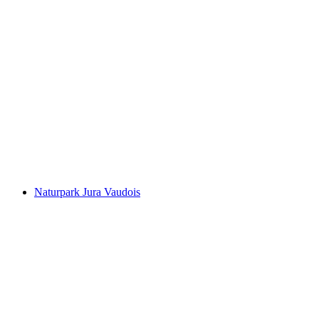
Fort de Chillon
Naturpark Jura Vaudois