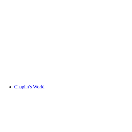
Olympisches Museum
Chaplin’s World