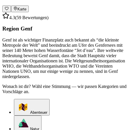
Karte
4.3
(59 Bewertungen)
Region Genf
Genf ist als wichtiger Finanzplatz auch bekannt als “die kleinste
Metropole der Welt” und beeindruckt am Ufer des Genfersees mit
seiner 140 Meter hohen Wasserfontäne “Jet d’eau”. Ihre weltweite
Bedeutung beweist Genf damit, dass die Stadt Hauptsitz vieler
internationaler Organisationen ist. Die Weltgesundheitsorganisation
WHO, die Welthandelsorganisation WTO und die Vereinten
Nationen UNO, um nur einige wenige zu nennen, sind in Genf
niedergelassen.
Wonach ist dir? Wähl eine Stimmung — wir passen Kategorien und
Vorschläge an.
Abenteuer
Natur