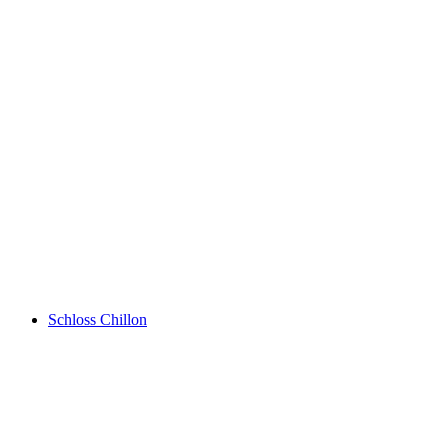
Rochers de Naye
Schloss Chillon