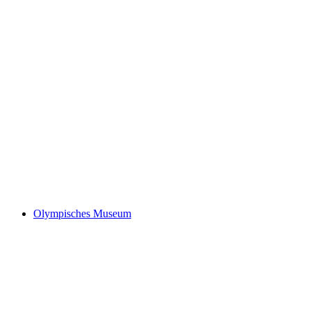
Schloss Chillon
Olympisches Museum