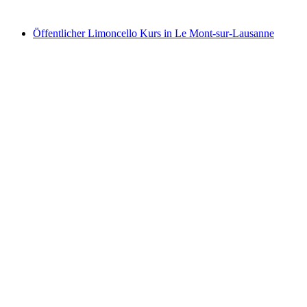
ab CHF 95
Öffentlicher Limoncello Kurs in Le Mont-sur-Lausanne