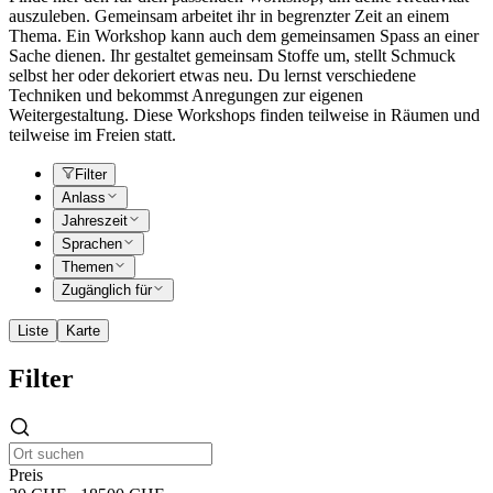
auszuleben. Gemeinsam arbeitet ihr in begrenzter Zeit an einem
Thema. Ein Workshop kann auch dem gemeinsamen Spass an einer
Sache dienen. Ihr gestaltet gemeinsam Stoffe um, stellt Schmuck
selbst her oder dekoriert etwas neu. Du lernst verschiedene
Techniken und bekommst Anregungen zur eigenen
Weitergestaltung. Diese Workshops finden teilweise in Räumen und
teilweise im Freien statt.
Filter
Anlass
Jahreszeit
Sprachen
Themen
Zugänglich für
Liste
Karte
Filter
Preis