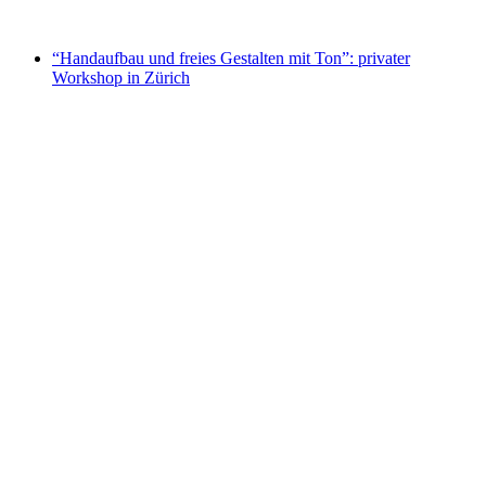
ab CHF 85
“Handaufbau und freies Gestalten mit Ton”: privater
Workshop in Zürich