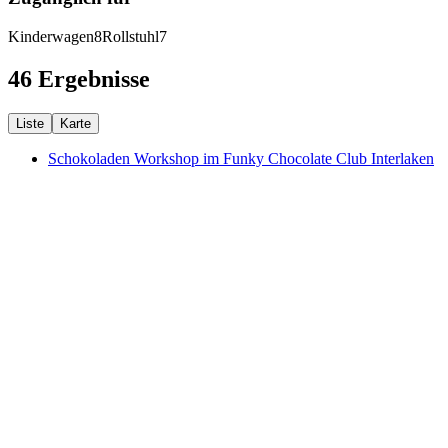
Kinderwagen
8
Rollstuhl
7
46 Ergebnisse
Liste
Karte
Schokoladen Workshop im Funky Chocolate Club Interlaken