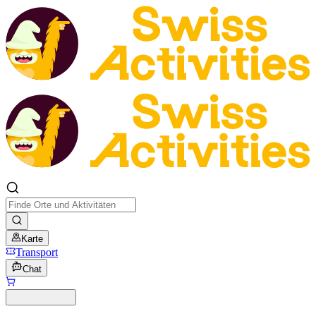
Karte
Transport
Chat