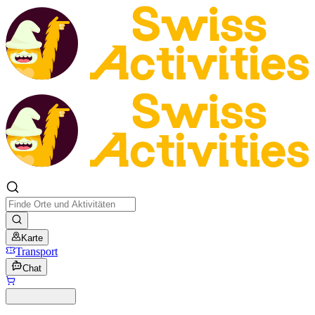
Karte
Transport
Chat