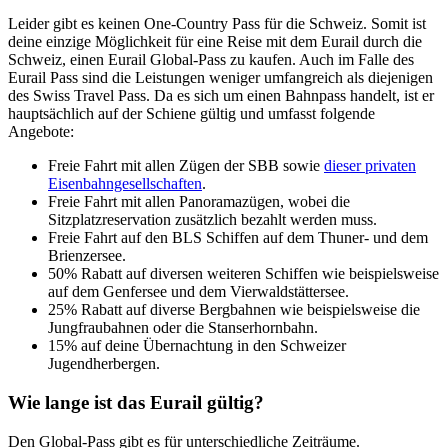
Leider gibt es keinen One-Country Pass für die Schweiz. Somit ist
deine einzige Möglichkeit für eine Reise mit dem Eurail durch die
Schweiz, einen Eurail Global-Pass zu kaufen. Auch im Falle des
Eurail Pass sind die Leistungen weniger umfangreich als diejenigen
des Swiss Travel Pass. Da es sich um einen Bahnpass handelt, ist er
hauptsächlich auf der Schiene gültig und umfasst folgende
Angebote:
Freie Fahrt mit allen Zügen der SBB sowie
dieser privaten
Eisenbahngesellschaften
.
Freie Fahrt mit allen Panoramazügen, wobei die
Sitzplatzreservation zusätzlich bezahlt werden muss.
Freie Fahrt auf den BLS Schiffen auf dem Thuner- und dem
Brienzersee.
50% Rabatt auf diversen weiteren Schiffen wie beispielsweise
auf dem Genfersee und dem Vierwaldstättersee.
25% Rabatt auf diverse Bergbahnen wie beispielsweise die
Jungfraubahnen oder die Stanserhornbahn.
15% auf deine Übernachtung in den Schweizer
Jugendherbergen.
Wie lange ist das Eurail gültig?
Den Global-Pass gibt es für unterschiedliche Zeiträume.