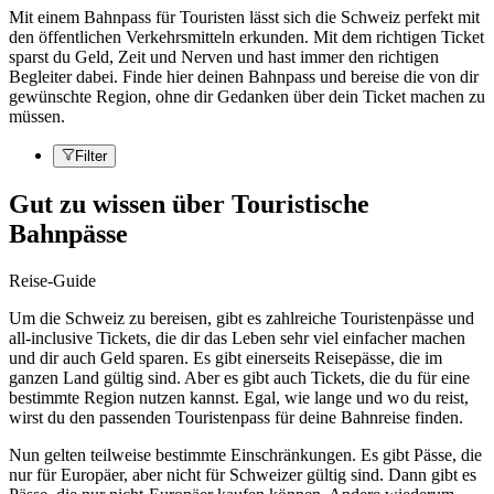
Mit einem Bahnpass für Touristen lässt sich die Schweiz perfekt mit
den öffentlichen Verkehrsmitteln erkunden. Mit dem richtigen Ticket
sparst du Geld, Zeit und Nerven und hast immer den richtigen
Begleiter dabei. Finde hier deinen Bahnpass und bereise die von dir
gewünschte Region, ohne dir Gedanken über dein Ticket machen zu
müssen.
Filter
Gut zu wissen über Touristische
Bahnpässe
Reise-Guide
Um die Schweiz zu bereisen, gibt es zahlreiche Touristenpässe und
all-inclusive Tickets, die dir das Leben sehr viel einfacher machen
und dir auch Geld sparen. Es gibt einerseits Reisepässe, die im
ganzen Land gültig sind. Aber es gibt auch Tickets, die du für eine
bestimmte Region nutzen kannst. Egal, wie lange und wo du reist,
wirst du den passenden Touristenpass für deine Bahnreise finden.
Nun gelten teilweise bestimmte Einschränkungen. Es gibt Pässe, die
nur für Europäer, aber nicht für Schweizer gültig sind. Dann gibt es