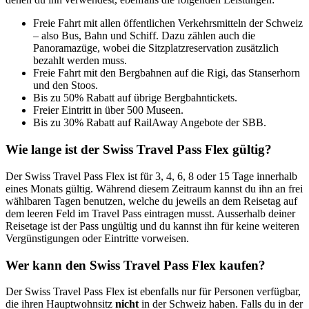
Freie Fahrt mit allen öffentlichen Verkehrsmitteln der Schweiz
– also Bus, Bahn und Schiff. Dazu zählen auch die
Panoramazüge, wobei die Sitzplatzreservation zusätzlich
bezahlt werden muss.
Freie Fahrt mit den Bergbahnen auf die Rigi, das Stanserhorn
und den Stoos.
Bis zu 50% Rabatt auf übrige Bergbahntickets.
Freier Eintritt in über 500 Museen.
Bis zu 30% Rabatt auf RailAway Angebote der SBB.
Wie lange ist der Swiss Travel Pass Flex gültig?
Der Swiss Travel Pass Flex ist für 3, 4, 6, 8 oder 15 Tage innerhalb
eines Monats gültig. Während diesem Zeitraum kannst du ihn an frei
wählbaren Tagen benutzen, welche du jeweils an dem Reisetag auf
dem leeren Feld im Travel Pass eintragen musst. Ausserhalb deiner
Reisetage ist der Pass ungültig und du kannst ihn für keine weiteren
Vergünstigungen oder Eintritte vorweisen.
Wer kann den Swiss Travel Pass Flex kaufen?
Der Swiss Travel Pass Flex ist ebenfalls nur für Personen verfügbar,
die ihren Hauptwohnsitz
nicht
in der Schweiz haben. Falls du in der