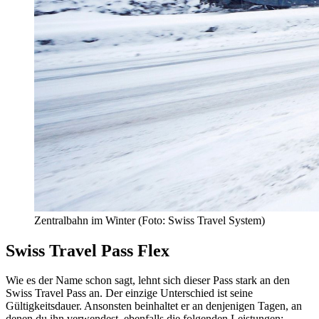
Zentralbahn im Winter (Foto: Swiss Travel System)
Swiss Travel Pass Flex
Wie es der Name schon sagt, lehnt sich dieser Pass stark an den
Swiss Travel Pass an. Der einzige Unterschied ist seine
Gültigkeitsdauer. Ansonsten beinhaltet er an denjenigen Tagen, an
denen du ihn verwendest, ebenfalls die folgenden Leistungen: