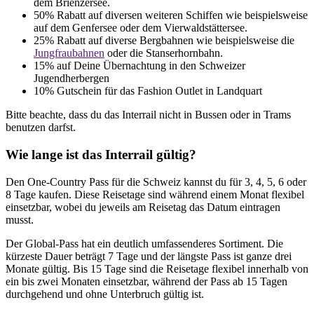
dem Brienzersee.
50% Rabatt auf diversen weiteren Schiffen wie beispielsweise
auf dem Genfersee oder dem Vierwaldstättersee.
25% Rabatt auf diverse Bergbahnen wie beispielsweise die
Jungfraubahnen
oder die Stanserhornbahn.
15% auf Deine Übernachtung in den Schweizer
Jugendherbergen
10% Gutschein für das Fashion Outlet in Landquart
Bitte beachte, dass du das Interrail nicht in Bussen oder in Trams
benutzen darfst.
Wie lange ist das Interrail gültig?
Den One-Country Pass für die Schweiz kannst du für 3, 4, 5, 6 oder
8 Tage kaufen. Diese Reisetage sind während einem Monat flexibel
einsetzbar, wobei du jeweils am Reisetag das Datum eintragen
musst.
Der Global-Pass hat ein deutlich umfassenderes Sortiment. Die
kürzeste Dauer beträgt 7 Tage und der längste Pass ist ganze drei
Monate gültig. Bis 15 Tage sind die Reisetage flexibel innerhalb von
ein bis zwei Monaten einsetzbar, während der Pass ab 15 Tagen
durchgehend und ohne Unterbruch gültig ist.