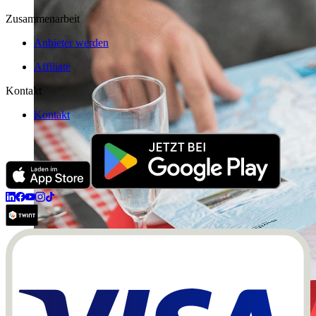
Zusammenarbeit
Anbieter werden
Affiliate
Kontakt
Kontakt