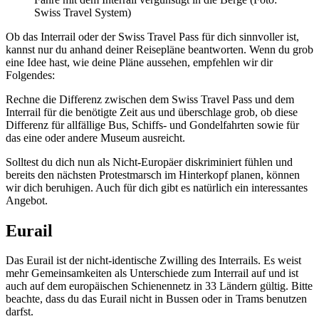
Swiss Travel System)
Ob das Interrail oder der Swiss Travel Pass für dich sinnvoller ist,
kannst nur du anhand deiner Reisepläne beantworten. Wenn du grob
eine Idee hast, wie deine Pläne aussehen, empfehlen wir dir
Folgendes:
Rechne die Differenz zwischen dem Swiss Travel Pass und dem
Interrail für die benötigte Zeit aus und überschlage grob, ob diese
Differenz für allfällige Bus, Schiffs- und Gondelfahrten sowie für
das eine oder andere Museum ausreicht.
Solltest du dich nun als Nicht-Europäer diskriminiert fühlen und
bereits den nächsten Protestmarsch im Hinterkopf planen, können
wir dich beruhigen. Auch für dich gibt es natürlich ein interessantes
Angebot.
Eurail
Das Eurail ist der nicht-identische Zwilling des Interrails. Es weist
mehr Gemeinsamkeiten als Unterschiede zum Interrail auf und ist
auch auf dem europäischen Schienennetz in 33 Ländern gültig. Bitte
beachte, dass du das Eurail nicht in Bussen oder in Trams benutzen
darfst.