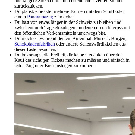
und längere Strecken mit den öffentlichen Verkehrsmitteln
zurückzulegen.
Du planst, eine oder mehrere Fahrten mit dem Schiff oder
einem
Panoramazug
zu machen.
Du hast vor, etwas länger in der Schweiz zu bleiben und
zwischendurch Tage einzulegen, an denen du nicht gross mit
den öffentlichen Verkehrsmitteln unterwegs bist.
Du möchtest während deinem Aufenthalt Museen, Burgen,
Schokoladenfabriken
oder andere Sehenswürdigkeiten aus
dieser Liste besuchen.
Du bevorzugst die Freiheit, dir keine Gedanken über den
Kauf des richtigen Tickets machen zu müssen und einfach in
jeden Zug oder Bus einsteigen zu können.