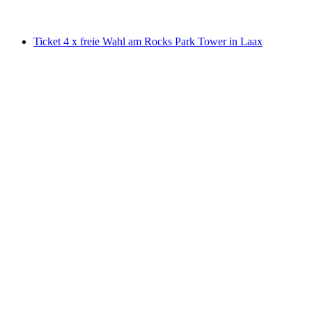
ab CHF 300
Ticket 4 x freie Wahl am Rocks Park Tower in Laax