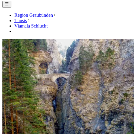
Region Graubünden
Thusis
Viamala Schlucht