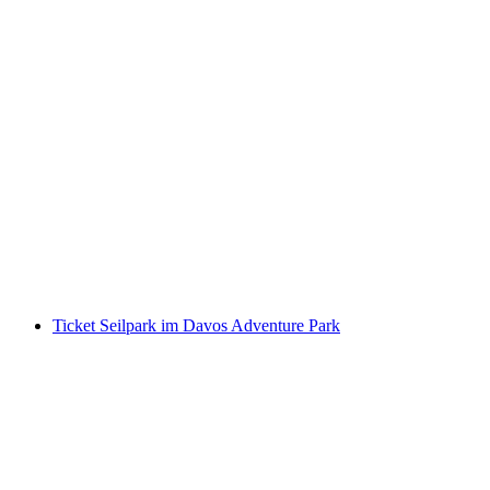
Ticket 4 x freie Wahl am Rocks Park Tower in
Laax
pro Person
ab CHF 29
Ticket Seilpark im Davos Adventure Park