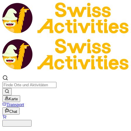
Karte
Transport
Chat