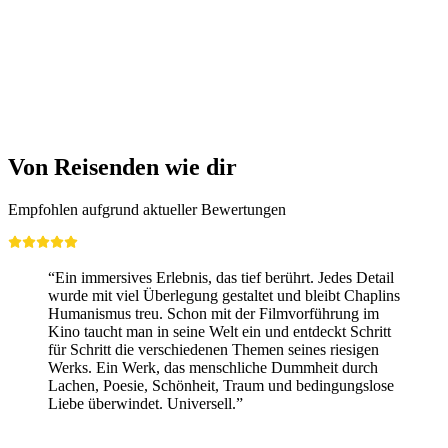
Fabriktour Trauffer Erlebniswelt für Gruppen
pro Person
ab CHF 450
Von Reisenden wie dir
Empfohlen aufgrund aktueller Bewertungen
“Ein immersives Erlebnis, das tief berührt. Jedes Detail
wurde mit viel Überlegung gestaltet und bleibt Chaplins
Humanismus treu. Schon mit der Filmvorführung im
Kino taucht man in seine Welt ein und entdeckt Schritt
für Schritt die verschiedenen Themen seines riesigen
Werks. Ein Werk, das menschliche Dummheit durch
Lachen, Poesie, Schönheit, Traum und bedingungslose
Liebe überwindet. Universell.”