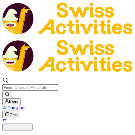
Karte
Transport
Chat