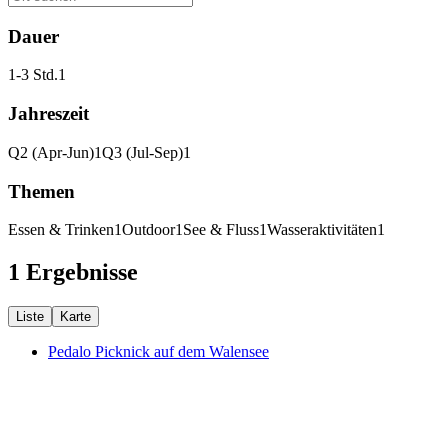
Dauer
1-3 Std.
1
Jahreszeit
Q2 (Apr-Jun)
1
Q3 (Jul-Sep)
1
Themen
Essen & Trinken
1
Outdoor
1
See & Fluss
1
Wasseraktivitäten
1
1 Ergebnisse
Liste
Karte
Pedalo Picknick auf dem Walensee