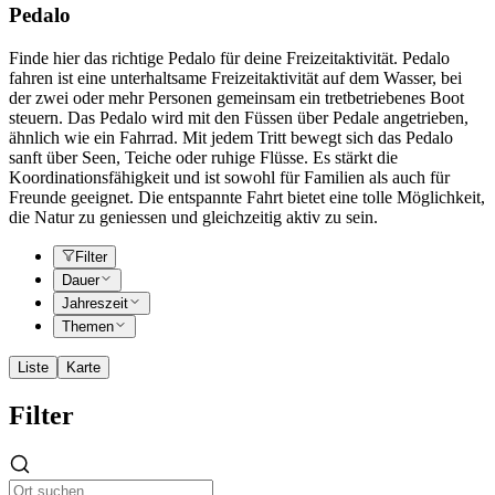
Pedalo
Finde hier das richtige Pedalo für deine Freizeitaktivität. Pedalo
fahren ist eine unterhaltsame Freizeitaktivität auf dem Wasser, bei
der zwei oder mehr Personen gemeinsam ein tretbetriebenes Boot
steuern. Das Pedalo wird mit den Füssen über Pedale angetrieben,
ähnlich wie ein Fahrrad. Mit jedem Tritt bewegt sich das Pedalo
sanft über Seen, Teiche oder ruhige Flüsse. Es stärkt die
Koordinationsfähigkeit und ist sowohl für Familien als auch für
Freunde geeignet. Die entspannte Fahrt bietet eine tolle Möglichkeit,
die Natur zu geniessen und gleichzeitig aktiv zu sein.
Filter
Dauer
Jahreszeit
Themen
Liste
Karte
Filter