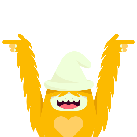
pro Person
ab CHF 50