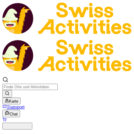
Karte
Transport
Chat