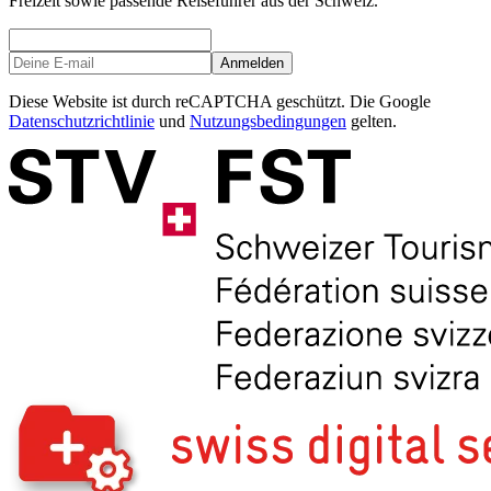
Freizeit sowie passende Reiseführer aus der Schweiz.
Anmelden
Diese Website ist durch reCAPTCHA geschützt. Die Google
Datenschutzrichtlinie
und
Nutzungsbedingungen
gelten.