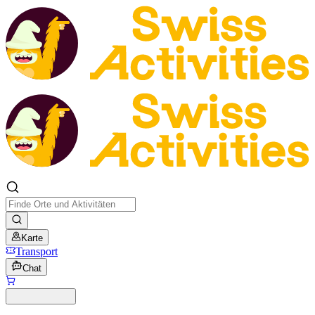
Karte
Transport
Chat