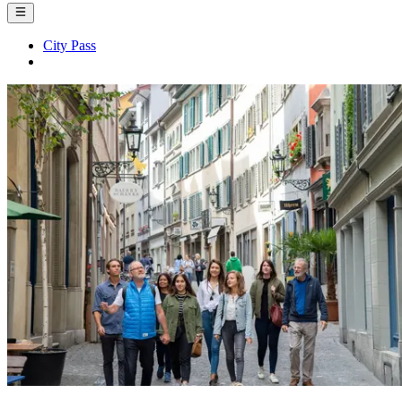
City Pass