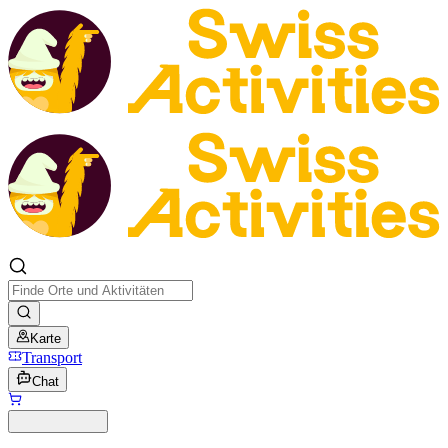
Karte
Transport
Chat