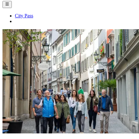
City Pass