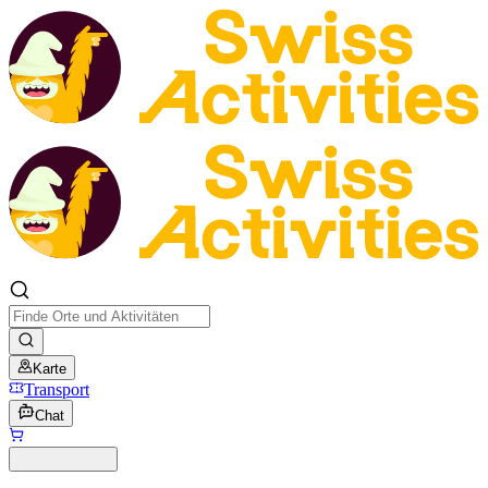
Karte
Transport
Chat