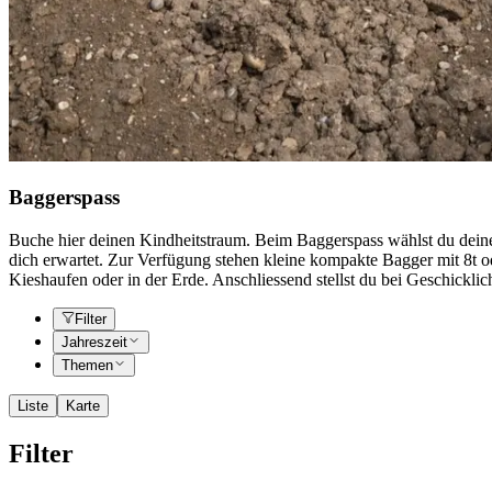
Baggerspass
Buche hier deinen Kindheitstraum. Beim Baggerspass wählst du deinen 
dich erwartet. Zur Verfügung stehen kleine kompakte Bagger mit 8t o
Kieshaufen oder in der Erde. Anschliessend stellst du bei Geschickli
Filter
Jahreszeit
Themen
Liste
Karte
Filter