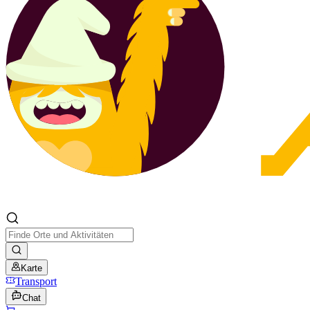
Karte
Transport
Chat