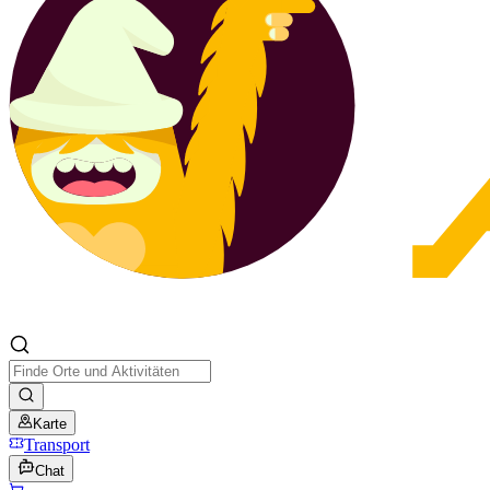
Karte
Transport
Chat