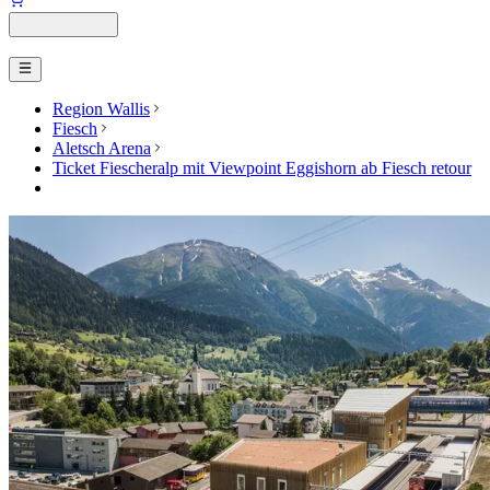
Region Wallis
Fiesch
Aletsch Arena
Ticket Fiescheralp mit Viewpoint Eggishorn ab Fiesch retour