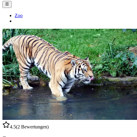
Zoo
4.5
(2 Bewertungen)