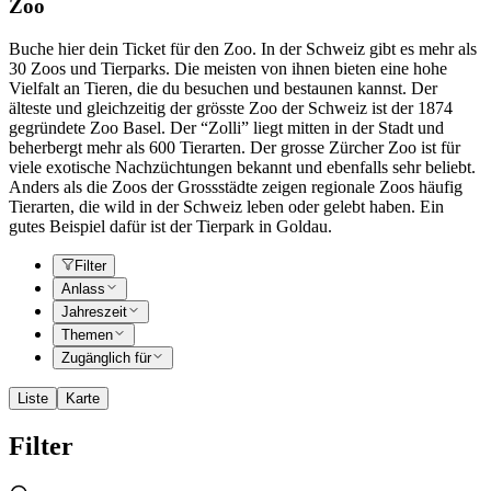
Zoo
Buche hier dein Ticket für den Zoo. In der Schweiz gibt es mehr als
30 Zoos und Tierparks. Die meisten von ihnen bieten eine hohe
Vielfalt an Tieren, die du besuchen und bestaunen kannst. Der
älteste und gleichzeitig der grösste Zoo der Schweiz ist der 1874
gegründete Zoo Basel. Der “Zolli” liegt mitten in der Stadt und
beherbergt mehr als 600 Tierarten. Der grosse Zürcher Zoo ist für
viele exotische Nachzüchtungen bekannt und ebenfalls sehr beliebt.
Anders als die Zoos der Grossstädte zeigen regionale Zoos häufig
Tierarten, die wild in der Schweiz leben oder gelebt haben. Ein
gutes Beispiel dafür ist der Tierpark in Goldau.
Filter
Anlass
Jahreszeit
Themen
Zugänglich für
Liste
Karte
Filter