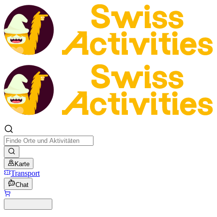
Karte
Transport
Chat