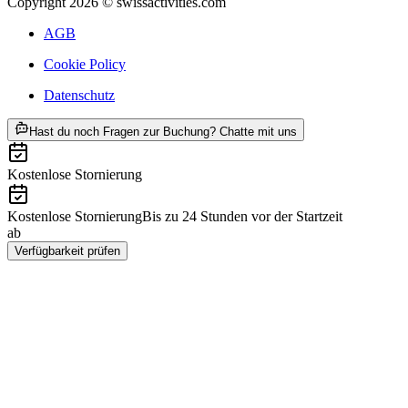
Copyright 2026 © swissactivities.com
AGB
Cookie Policy
Datenschutz
ab CHF 100
Hast du noch Fragen zur Buchung? Chatte mit uns
Kostenlose Stornierung
Kostenlose Stornierung
Bis zu 24 Stunden vor der Startzeit
ab
CHF 100
Verfügbarkeit prüfen