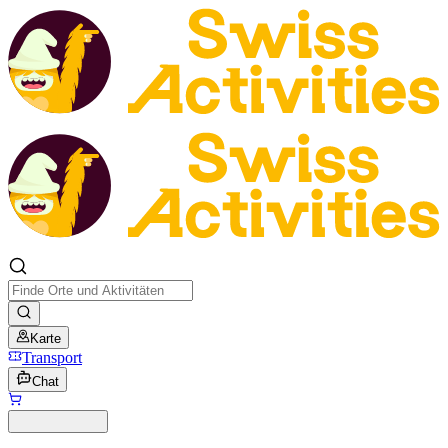
Karte
Transport
Chat