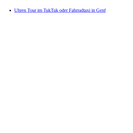
ab CHF 240
Uhren Tour im TukTuk oder Fahrradtaxi in Genf