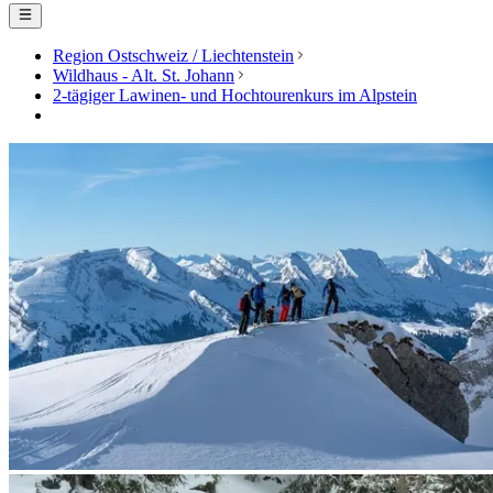
Region Ostschweiz / Liechtenstein
Wildhaus - Alt. St. Johann
2-tägiger Lawinen- und Hochtourenkurs im Alpstein