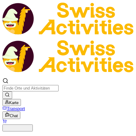
Karte
Transport
Chat