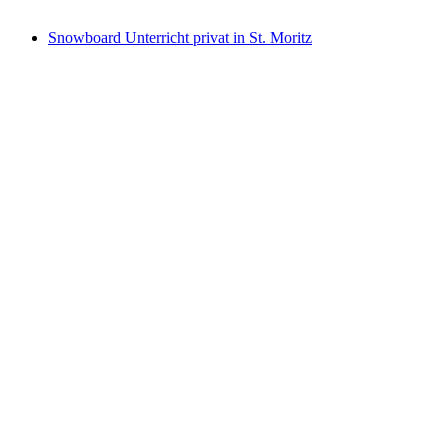
ab CHF 350
Snowboard Unterricht privat in St. Moritz