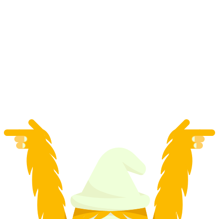
Snowboard Unterricht privat in St. Moritz
pro Person
ab CHF 110