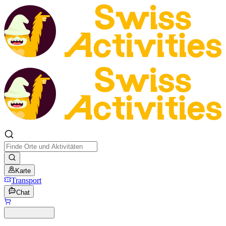
Karte
Transport
Chat