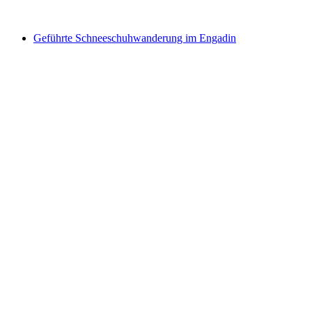
ab CHF 280
Geführte Schneeschuhwanderung im Engadin