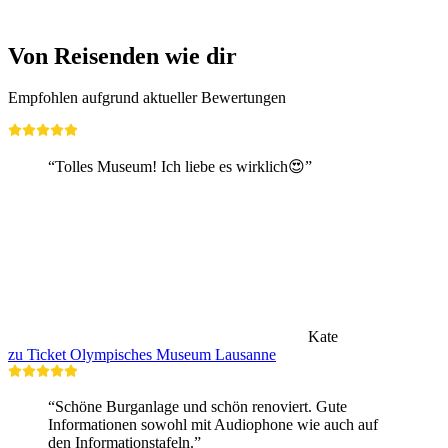
ab CHF 190
Von Reisenden wie dir
Empfohlen aufgrund aktueller Bewertungen
“Tolles Museum! Ich liebe es wirklich😍”
Kate
zu Ticket Olympisches Museum Lausanne
“Schöne Burganlage und schön renoviert. Gute
Informationen sowohl mit Audiophone wie auch auf
den Informationstafeln.”