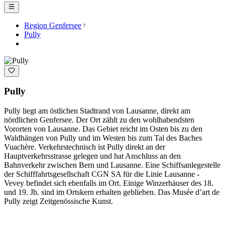
Region Genfersee
Pully
Pully
Pully liegt am östlichen Stadtrand von Lausanne, direkt am
nördlichen Genfersee. Der Ort zählt zu den wohlhabendsten
Vororten von Lausanne. Das Gebiet reicht im Osten bis zu den
Waldhängen von Pully und im Westen bis zum Tal des Baches
Vuachère. Verkehrstechnisch ist Pully direkt an der
Hauptverkehrsstrasse gelegen und hat Anschluss an den
Bahnverkehr zwischen Bern und Lausanne. Eine Schiffsanlegestelle
der Schifffahrtsgesellschaft CGN SA für die Linie Lausanne -
Vevey befindet sich ebenfalls im Ort. Einige Winzerhäuser des 18.
und 19. Jh. sind im Ortskern erhalten geblieben. Das Musée d’art de
Pully zeigt Zeitgenössische Kunst.
Kategorien entdecken