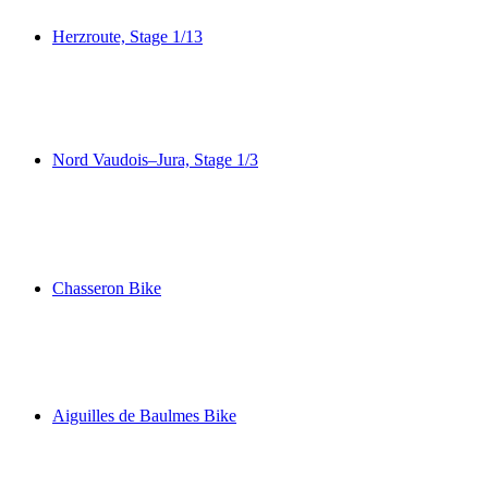
Herzroute, Stage 1/13
Herzroute, Stage 1/13
Nord Vaudois–Jura, Stage 1/3
Nord Vaudois–Jura, Stage 1/3
Chasseron Bike
Chasseron Bike
Aiguilles de Baulmes Bike
Aiguilles de Baulmes Bike