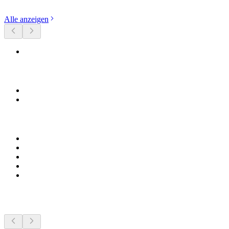
Alle anzeigen
Sehenswürdigkeiten in der Nähe