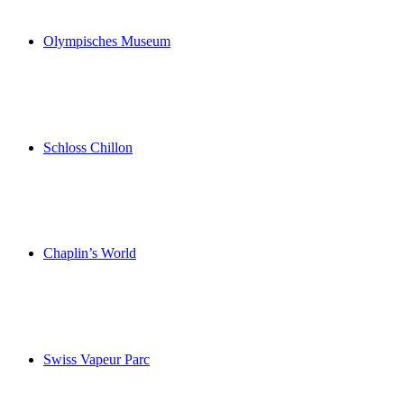
Olympisches Museum
Olympisches Museum
Schloss Chillon
Schloss Chillon
Chaplin’s World
Chaplin’s World
Swiss Vapeur Parc