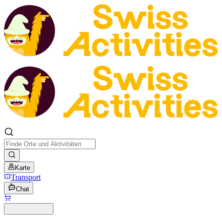
Karte
Transport
Chat