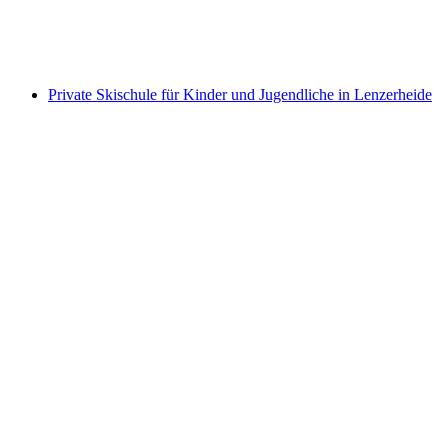
pro Person
ab CHF 210
Private Skischule für Kinder und Jugendliche in Lenzerheide