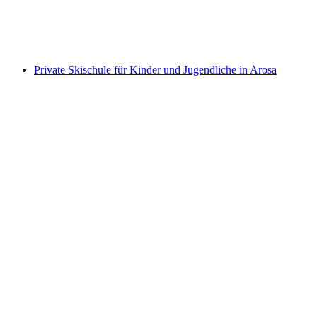
pro Person
ab CHF 210
Private Skischule für Kinder und Jugendliche in Arosa