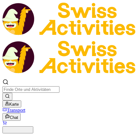
Karte
Transport
Chat