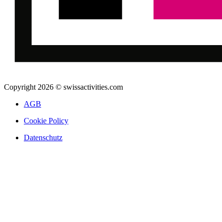
Copyright 2026 © swissactivities.com
AGB
Cookie Policy
Datenschutz