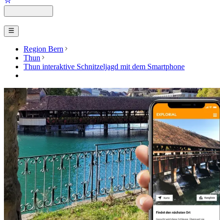
Region Bern
Thun
Thun interaktive Schnitzeljagd mit dem Smartphone