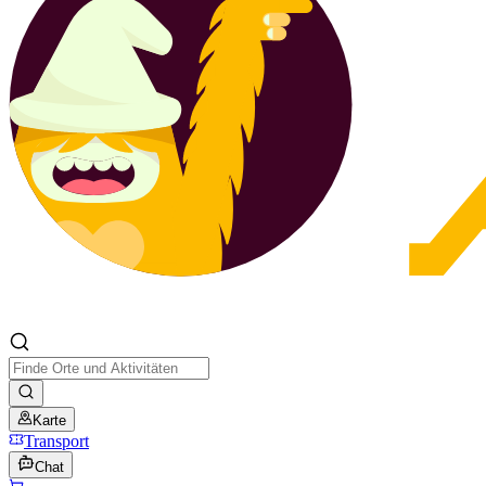
Karte
Transport
Chat