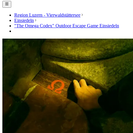
Region Luzern - Vierwaldstättersee
Einsiedeln
"The Omega Codex" Outdoor Escape Game Einsiedeln