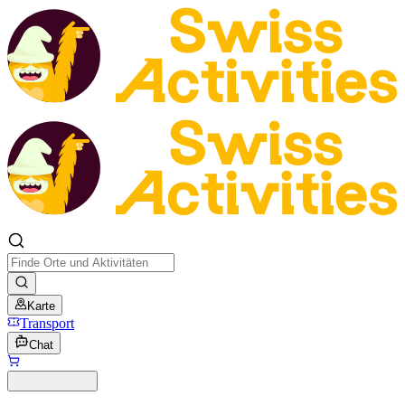
Karte
Transport
Chat