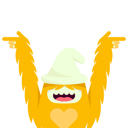
pro Person
ab CHF 14