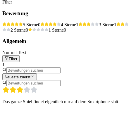
Filter
Bewertung
5 Sterne
0
4 Sterne
1
3 Sterne
1
2 Sterne
0
1 Sterne
0
Allgemein
Nur mit Text
Filter
1
Neueste zuerst
Das ganze Spiel findet eigentlich nur auf dem Smartphone statt.