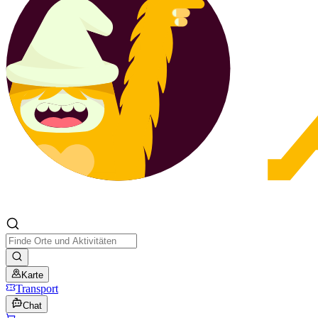
Karte
Transport
Chat