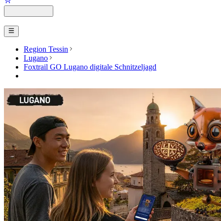
Region Tessin
Lugano
Foxtrail GO Lugano digitale Schnitzeljagd