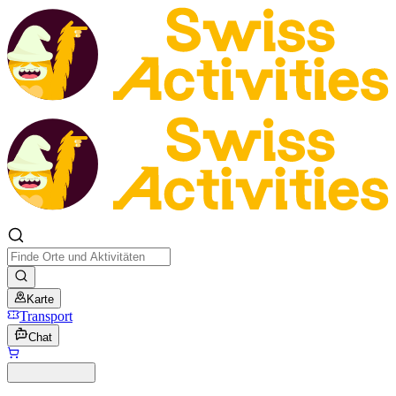
Karte
Transport
Chat