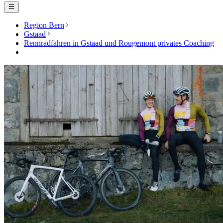
Region Bern
Gstaad
Rennradfahren in Gstaad und Rougemont privates Coaching