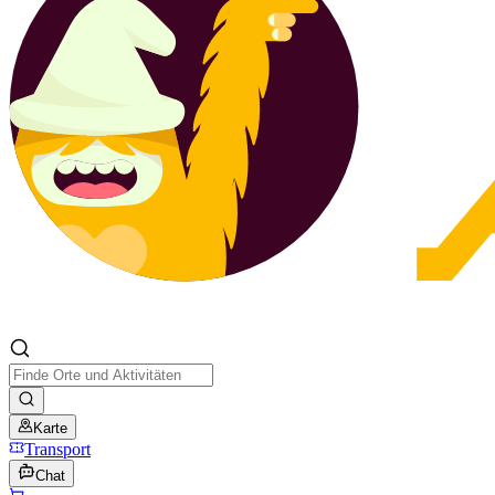
Karte
Transport
Chat