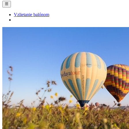
Vzlietanie balónom