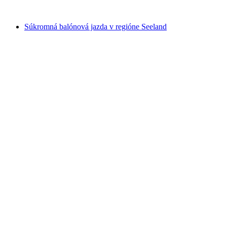
od €436
Súkromná balónová jazda v regióne Seeland