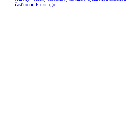
časťou od Fribourgu