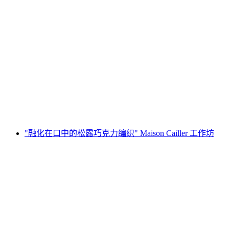
Maison Cailler 巧克力工厂门票
每人
起 CNY 148
"融化在口中的松露巧克力编织" Maison Cailler 工作坊