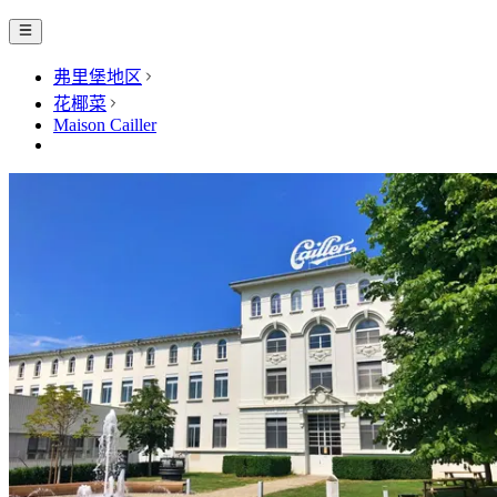
弗里堡地区
花椰菜
Maison Cailler