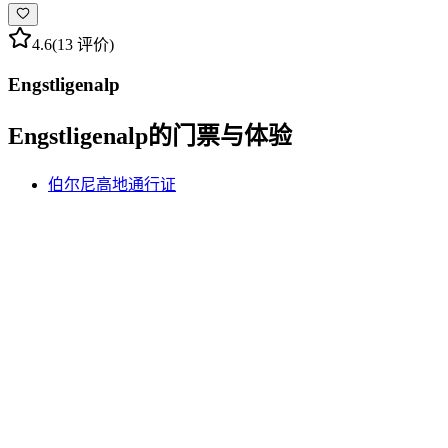
4.6
(13 评价)
Engstligenalp
Engstligenalp的门票与体验
伯尔尼高地通行证