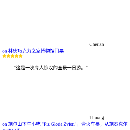
Cherian
on 林德巧克力之家博物馆门票
“这是一次令人惊叹的全景一日游。”
Thuong
on 施尔山下午小吃 "Piz Gloria Zvieri"，含火车票，从施泰克尔