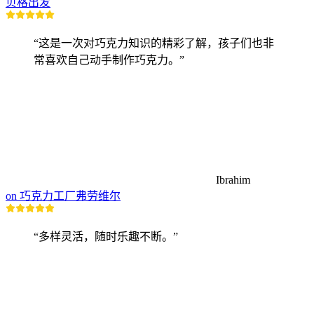
贝格出发
“这是一次对巧克力知识的精彩了解，孩子们也非
常喜欢自己动手制作巧克力。”
Ibrahim
on 巧克力工厂弗劳维尔
“多样灵活，随时乐趣不断。”