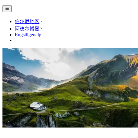
伯尔尼地区
阿德尔博登
Engstligenalp