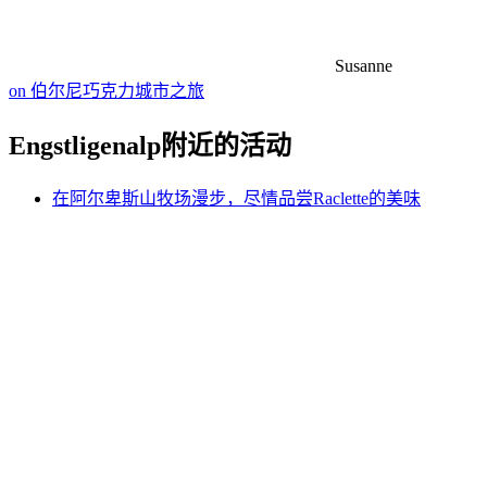
Susanne
on 伯尔尼巧克力城市之旅
Engstligenalp附近的活动
在阿尔卑斯山牧场漫步，尽情品尝Raclette的美味