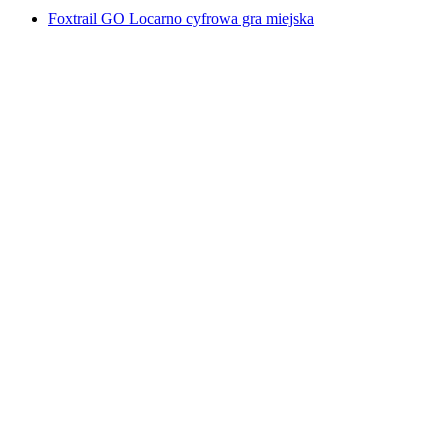
Foxtrail GO Locarno cyfrowa gra miejska