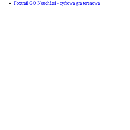
Foxtrail GO Neuchâtel - cyfrowa gra terenowa