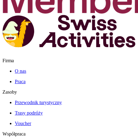
Firma
O nas
Praca
Zasoby
Przewodnik turystyczny
Trasy podróży
Voucher
Współpraca