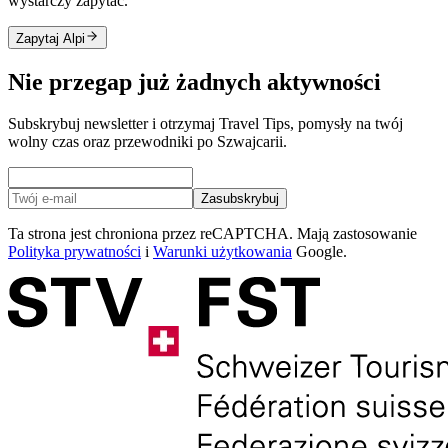
wystarczy zapytać.
Zapytaj Alpi
Nie przegap już żadnych aktywności
Subskrybuj newsletter i otrzymaj Travel Tips, pomysły na twój
wolny czas oraz przewodniki po Szwajcarii.
Zasubskrybuj
Ta strona jest chroniona przez reCAPTCHA. Mają zastosowanie
Polityka prywatności
i
Warunki użytkowania
Google.