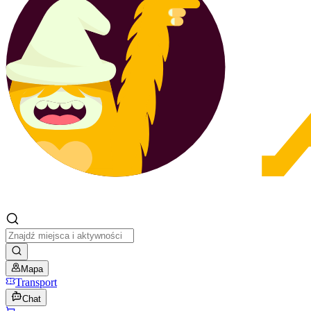
Mapa
Transport
Chat