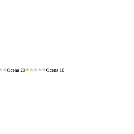
Ocena 2
0
Ocena 1
0