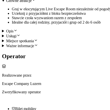
Główne atrakcje
Graj w ekscytującym Live Escape Room niezależnie od pogody
Ucieknij z przyjaciółmi z bloku bezpieczeństwa
Stawcie czoła wyzwaniom razem z zespołem
Idealne dla całej rodziny, przyjaciół i grup od 2 do 6 osób
Opis
Usługi
Miejsce spotkania
Ważne informacje
Operator
Realizowane przez
Escape Company Luzern
Zweryfikowany operator
Bilet mobilny