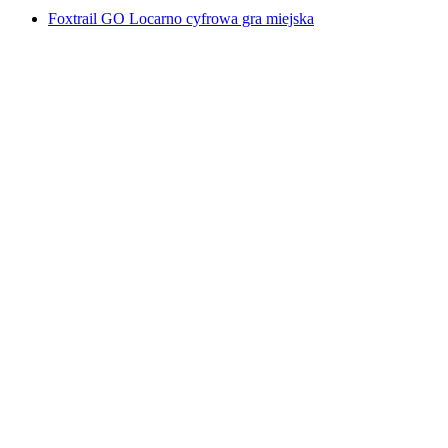
Foxtrail GO Locarno cyfrowa gra miejska