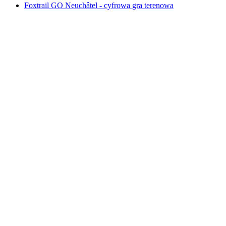
Foxtrail GO Neuchâtel - cyfrowa gra terenowa