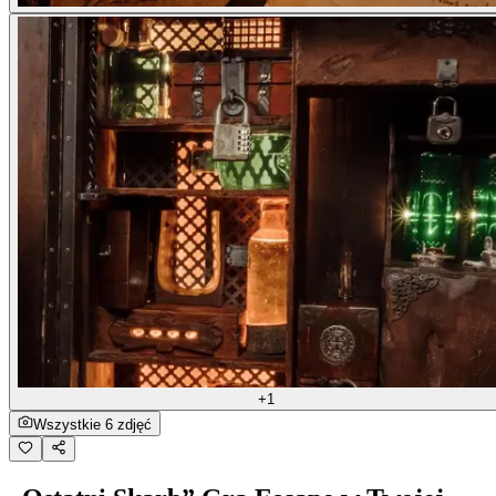
+1
Wszystkie 6 zdjęć