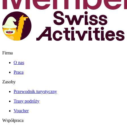
Firma
O nas
Praca
Zasoby
Przewodnik turystyczny
Trasy podróży
Voucher
Współpraca