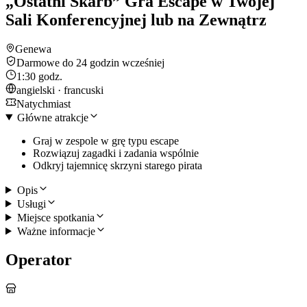
„Ostatni Skarb” Gra Escape w Twojej
Sali Konferencyjnej lub na Zewnątrz
Genewa
Darmowe do 24 godzin wcześniej
1:30 godz.
angielski · francuski
Natychmiast
Główne atrakcje
Graj w zespole w grę typu escape
Rozwiązuj zagadki i zadania wspólnie
Odkryj tajemnicę skrzyni starego pirata
Opis
Usługi
Miejsce spotkania
Ważne informacje
Operator