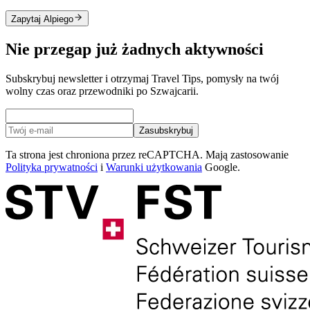
Zapytaj Alpiego
Nie przegap już żadnych aktywności
Subskrybuj newsletter i otrzymaj Travel Tips, pomysły na twój
wolny czas oraz przewodniki po Szwajcarii.
Zasubskrybuj
Ta strona jest chroniona przez reCAPTCHA. Mają zastosowanie
Polityka prywatności
i
Warunki użytkowania
Google.