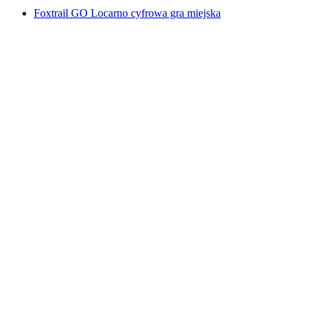
Foxtrail GO Locarno cyfrowa gra miejska