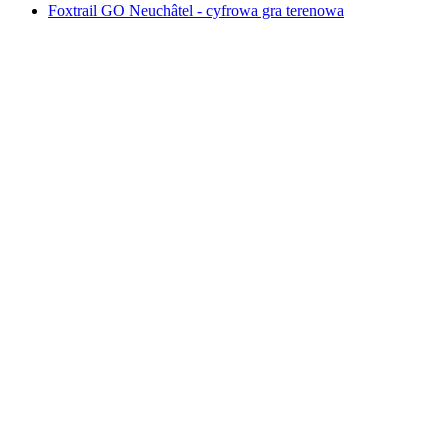
Foxtrail GO Neuchâtel - cyfrowa gra terenowa