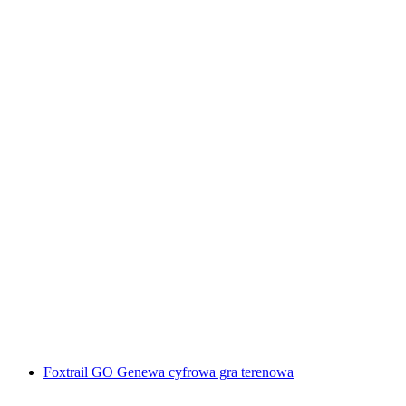
„Spisek" Escape Game w Sursee
za osobę
od PLN 182
Foxtrail GO Genewa cyfrowa gra terenowa