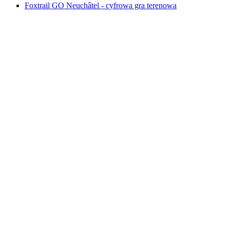
Foxtrail GO Neuchâtel - cyfrowa gra terenowa