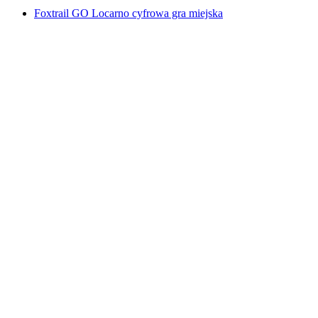
Foxtrail GO Locarno cyfrowa gra miejska