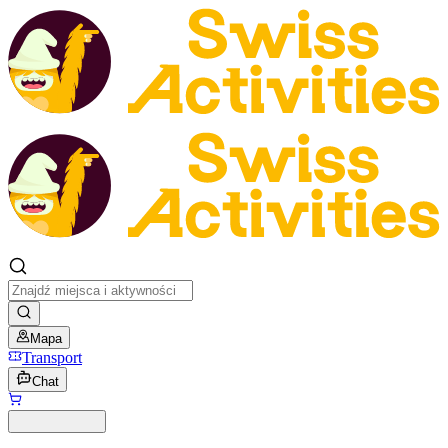
Mapa
Transport
Chat