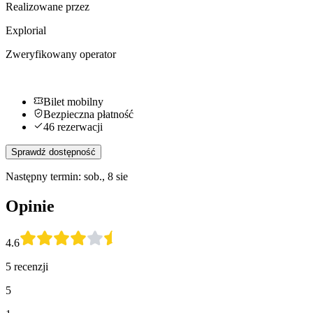
Realizowane przez
Explorial
Zweryfikowany operator
Bilet mobilny
Bezpieczna płatność
46 rezerwacji
Sprawdź dostępność
Następny termin: sob., 8 sie
Opinie
4.6
5 recenzji
5