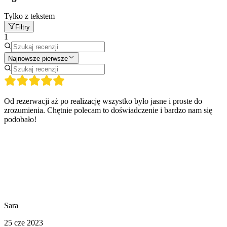
Tylko z tekstem
Filtry
1
Najnowsze pierwsze
Od rezerwacji aż po realizację wszystko było jasne i proste do
zrozumienia. Chętnie polecam to doświadczenie i bardzo nam się
podobało!
Sara
25 cze 2023