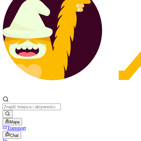
Mapa
Transport
Chat