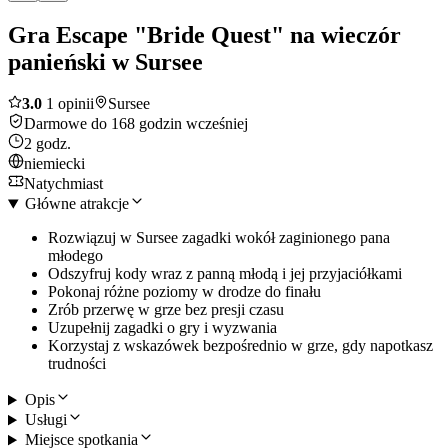
Gra Escape "Bride Quest" na wieczór
panieński w Sursee
3.0
1 opinii
Sursee
Darmowe do 168 godzin wcześniej
2 godz.
niemiecki
Natychmiast
Główne atrakcje
Rozwiązuj w Sursee zagadki wokół zaginionego pana
młodego
Odszyfruj kody wraz z panną młodą i jej przyjaciółkami
Pokonaj różne poziomy w drodze do finału
Zrób przerwę w grze bez presji czasu
Uzupełnij zagadki o gry i wyzwania
Korzystaj z wskazówek bezpośrednio w grze, gdy napotkasz
trudności
Opis
Usługi
Miejsce spotkania