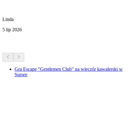
Linda
5 lip 2026
Więcej aktywności
Gra Escape "Gentlemen Club" na wieczór kawalerski w
Sursee