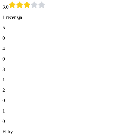
3.0
1 recenzja
5
0
4
0
3
1
2
0
1
0
Filtry