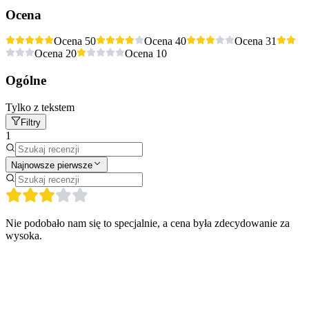
Ocena
Ocena 5
0
Ocena 4
0
Ocena 3
1
Ocena 2
0
Ocena 1
0
Ogólne
Tylko z tekstem
Filtry
1
Najnowsze pierwsze
Nie podobało nam się to specjalnie, a cena była zdecydowanie za
wysoka.