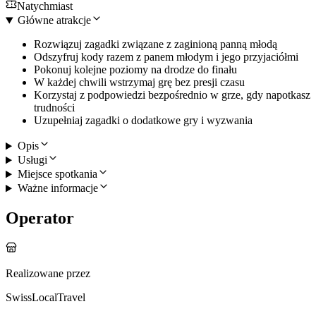
Natychmiast
Główne atrakcje
Rozwiązuj zagadki związane z zaginioną panną młodą
Odszyfruj kody razem z panem młodym i jego przyjaciółmi
Pokonuj kolejne poziomy na drodze do finału
W każdej chwili wstrzymaj grę bez presji czasu
Korzystaj z podpowiedzi bezpośrednio w grze, gdy napotkasz
trudności
Uzupełniaj zagadki o dodatkowe gry i wyzwania
Opis
Usługi
Miejsce spotkania
Ważne informacje
Operator
Realizowane przez
SwissLocalTravel