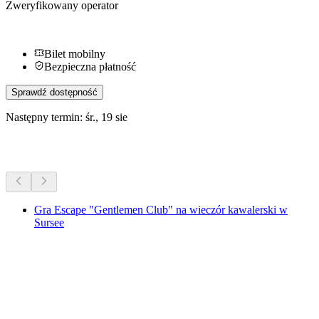
Zweryfikowany operator
Bilet mobilny
Bezpieczna płatność
Sprawdź dostępność
Następny termin: śr., 19 sie
Więcej aktywności
Gra Escape "Gentlemen Club" na wieczór kawalerski w
Sursee