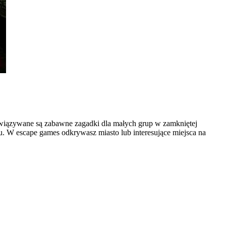
związywane są zabawne zagadki dla małych grup w zamkniętej
ju. W escape games odkrywasz miasto lub interesujące miejsca na