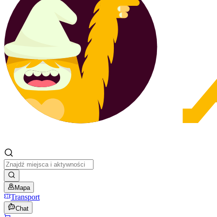
Mapa
Transport
Chat