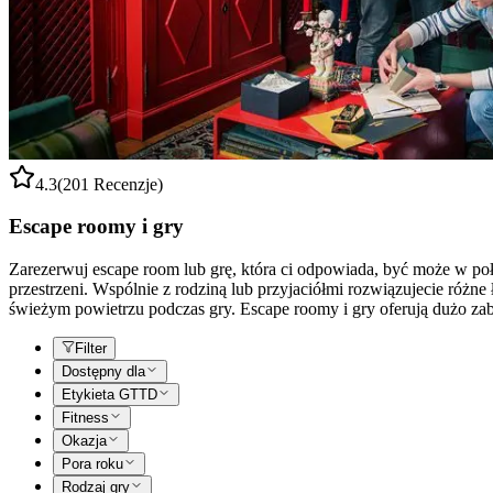
4.3
(201 Recenzje)
Escape roomy i gry
Zarezerwuj escape room lub grę, która ci odpowiada, być może w p
przestrzeni. Wspólnie z rodziną lub przyjaciółmi rozwiązujecie różn
świeżym powietrzu podczas gry. Escape roomy i gry oferują dużo z
Filter
Dostępny dla
Etykieta GTTD
Fitness
Okazja
Pora roku
Rodzaj gry