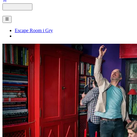
Escape Room i Gry