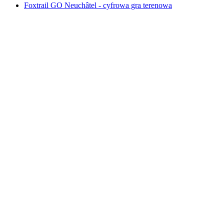
Foxtrail GO Neuchâtel - cyfrowa gra terenowa