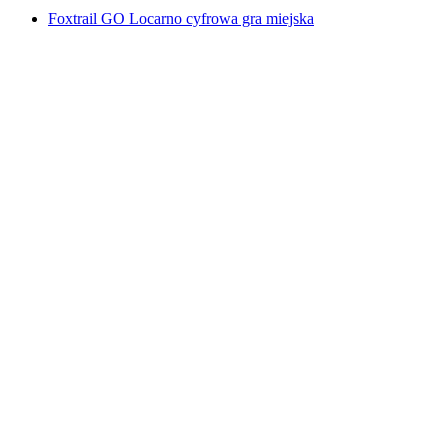
Foxtrail GO Locarno cyfrowa gra miejska