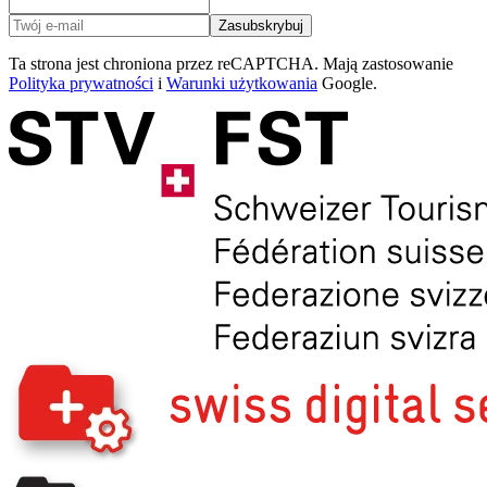
Zasubskrybuj
Ta strona jest chroniona przez reCAPTCHA. Mają zastosowanie
Polityka prywatności
i
Warunki użytkowania
Google.