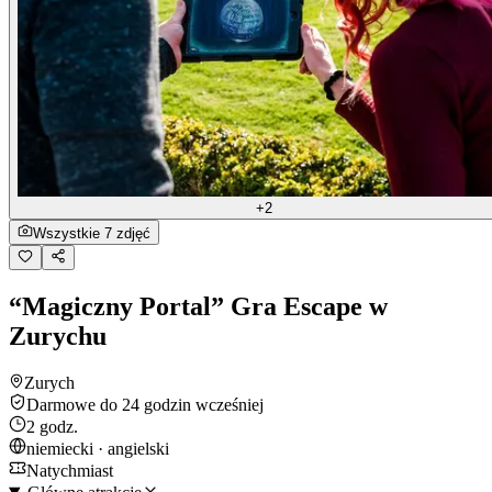
+2
Wszystkie 7 zdjęć
“Magiczny Portal” Gra Escape w
Zurychu
Zurych
Darmowe do 24 godzin wcześniej
2 godz.
niemiecki · angielski
Natychmiast