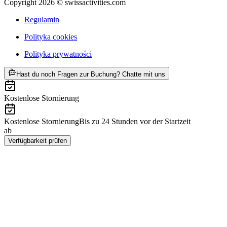
Copyright 2026 © swissactivities.com
Regulamin
Polityka cookies
Polityka prywatności
ab PLN 173
Hast du noch Fragen zur Buchung? Chatte mit uns
Kostenlose Stornierung
Kostenlose Stornierung
Bis zu 24 Stunden vor der Startzeit
ab
PLN 173
Verfügbarkeit prüfen