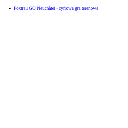
Foxtrail GO Neuchâtel - cyfrowa gra terenowa