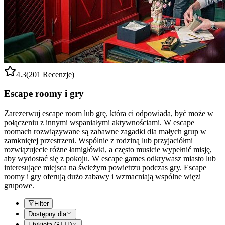
4.3
(201 Recenzje)
Escape roomy i gry
Zarezerwuj escape room lub grę, która ci odpowiada, być może w
połączeniu z innymi wspaniałymi aktywnościami. W escape
roomach rozwiązywane są zabawne zagadki dla małych grup w
zamkniętej przestrzeni. Wspólnie z rodziną lub przyjaciółmi
rozwiązujecie różne łamigłówki, a często musicie wypełnić misję,
aby wydostać się z pokoju. W escape games odkrywasz miasto lub
interesujące miejsca na świeżym powietrzu podczas gry. Escape
roomy i gry oferują dużo zabawy i wzmacniają wspólne więzi
grupowe.
Filter
Dostępny dla
Etykieta GTTD