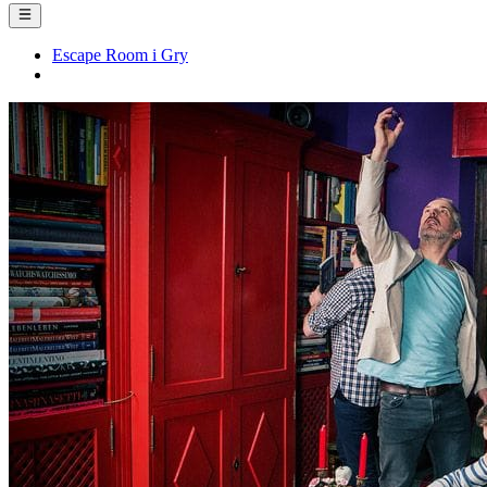
Escape Room i Gry