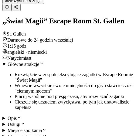
Wszystkie 5 zdjęć
„Świat Magii” Escape Room St. Gallen
St. Gallen
Darmowe do 24 godzin wcześniej
1:15 godz.
angielski · niemiecki
Natychmiast
Główne atrakcje
Rozwiążcie w zespole ekscytujące zagadki w Escape Roomie
"Świat Magii"
Wnieście wszystkie swoje umiejętności do gry i stawcie czoła
"ciemnym mocom"
Pracuj wspólnie pod presją czasu, aby rozwiązać zagadki
Cieszcie się uczuciem zwycięstwa, po tym jak uratowaliście
kapelusz
Opis
Usługi
Miejsce spotkania