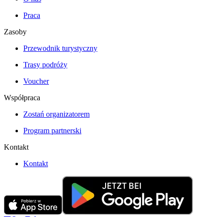
Praca
Zasoby
Przewodnik turystyczny
Trasy podróży
Voucher
Współpraca
Zostań organizatorem
Program partnerski
Kontakt
Kontakt