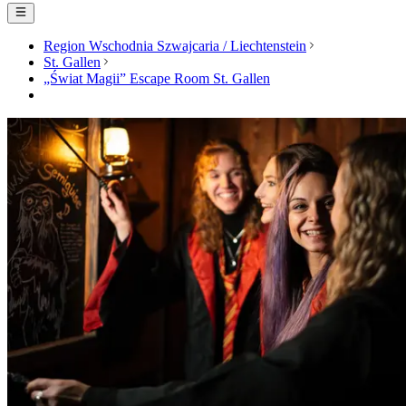
Region Wschodnia Szwajcaria / Liechtenstein
St. Gallen
„Świat Magii” Escape Room St. Gallen