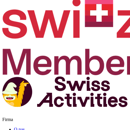
Firma
O nas