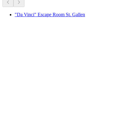
"Da Vinci" Escape Room St. Gallen