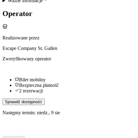
Ważne informacje
Operator
Realizowane przez
Escape Company St. Gallen
Zweryfikowany operator
Bilet mobilny
Bezpieczna płatność
2 rezerwacji
Sprawdź dostępność
Następny termin: niedz., 9 sie
Więcej aktywności