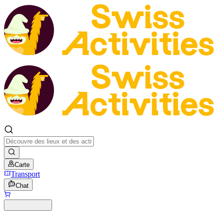
Carte
Transport
Chat