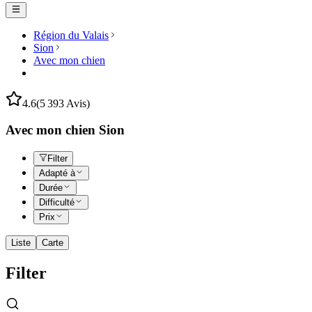
Région du Valais
Sion
Avec mon chien
4.6
(5 393 Avis)
Avec mon chien Sion
Filter
Adapté à
Durée
Difficulté
Prix
Liste
Carte
Filter